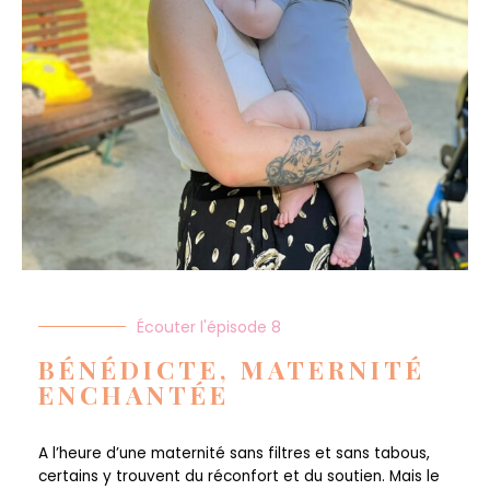
Écouter l'épisode 8
BÉNÉDICTE, MATERNITÉ
ENCHANTÉE
A l’heure d’une maternité sans filtres et sans tabous,
certains y trouvent du réconfort et du soutien. Mais le