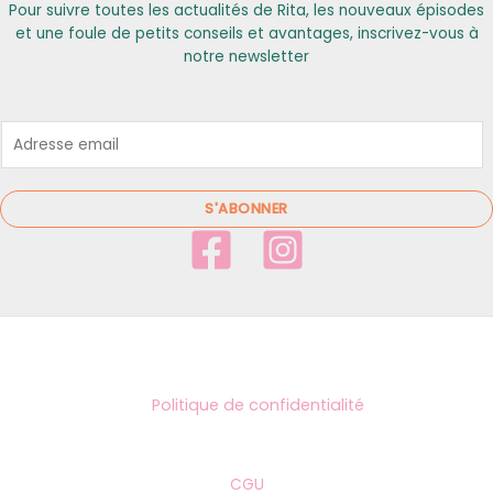
Pour suivre toutes les actualités de Rita, les nouveaux épisodes
et une foule de petits conseils et avantages, inscrivez-vous à
notre newsletter
E
m
a
i
S'ABONNER
l
*
Politique de confidentialité
CGU