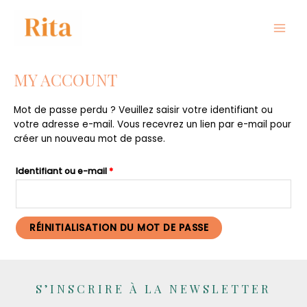
Aller
au
contenu
MAIN
MEN
MY ACCOUNT
Mot de passe perdu ? Veuillez saisir votre identifiant ou
votre adresse e-mail. Vous recevrez un lien par e-mail pour
créer un nouveau mot de passe.
Obligatoire
Identifiant ou e-mail
*
RÉINITIALISATION DU MOT DE PASSE
S’INSCRIRE À LA NEWSLETTER