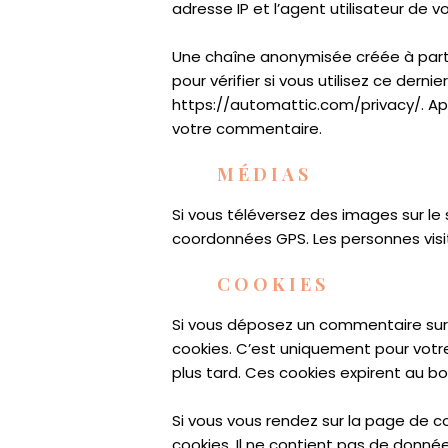
adresse IP et l’agent utilisateur de 
Une chaîne anonymisée créée à part
pour vérifier si vous utilisez ce derni
https://automattic.com/privacy/. Apr
votre commentaire.
MÉDIAS
Si vous téléversez des images sur le
coordonnées GPS. Les personnes visit
COOKIES
Si vous déposez un commentaire sur n
cookies. C’est uniquement pour votre
plus tard. Ces cookies expirent au bo
Si vous vous rendez sur la page de c
cookies. Il ne contient pas de donn