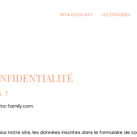
RITA PODCAST
LES ÉPISODES
NFIDENTIALITÉ
 ?
rita-family.com.
r notre site, les données inscrites dans le formulaire de c