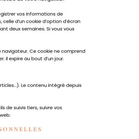
gistrer vos informations de
 celle d’un cookie d’option d’écran
dant deux semaines. Si vous vous
re navigateur. Ce cookie ne comprend
 Il expire au bout d’un jour.
rticles…). Le contenu intégré depuis
 de suivis tiers, suivre vos
 web.
RSONNELLES