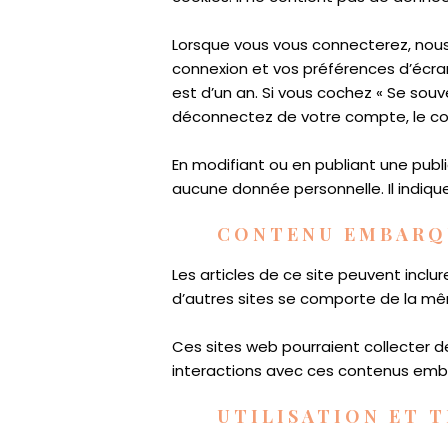
Lorsque vous vous connecterez, nous
connexion et vos préférences d’écran.
est d’un an. Si vous cochez « Se sou
déconnectez de votre compte, le co
En modifiant ou en publiant une pub
aucune donnée personnelle. Il indique
CONTENU EMBARQU
Les articles de ce site peuvent incl
d’autres sites se comporte de la même
Ces sites web pourraient collecter de
interactions avec ces contenus emba
UTILISATION ET 