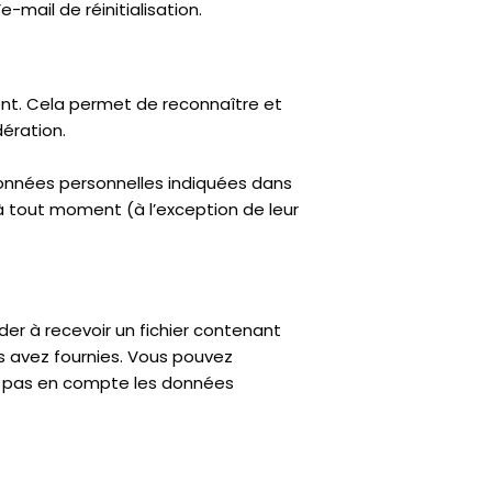
-mail de réinitialisation.
nt. Cela permet de reconnaître et
ération.
données personnelles indiquées dans
 à tout moment (à l’exception de leur
er à recevoir un fichier contenant
s avez fournies. Vous pouvez
d pas en compte les données