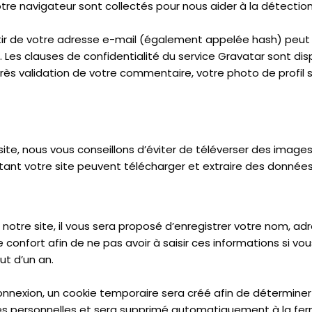
votre navigateur sont collectés pour nous aider à la détecti
ir de votre adresse e-mail (également appelée hash) peut 
er. Les clauses de confidentialité du service Gravatar sont disp
ès validation de votre commentaire, votre photo de profil 
 site, nous vous conseillons d’éviter de téléverser des imag
ant votre site peuvent télécharger et extraire des données
otre site, il vous sera proposé d’enregistrer votre nom, ad
 confort afin de ne pas avoir à saisir ces informations si 
ut d’un an.
onnexion, un cookie temporaire sera créé afin de déterminer
ées personnelles et sera supprimé automatiquement à la fer