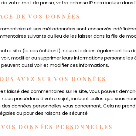
 de votre mot de passe, votre adresse IP sera incluse dans l’e
AGE DE VOS DONNÉES
 commentaire et ses métadonnées sont conservés indéfinime
ntaires suivants au lieu de les laisser dans la file de mod
r notre site (le cas échéant), nous stockons également les 
 voir, modifier ou supprimer leurs informations personnelles
e peuvent aussi voir et modifier ces informations.
VOUS AVEZ SUR VOS DONNÉES
ez laissé des commentaires sur le site, vous pouvez demand
 nous possédons à votre sujet, incluant celles que vous nou
 des données personnelles vous concernant. Cela ne pren
légales ou pour des raisons de sécurité.
 VOS DONNÉES PERSONNELLES