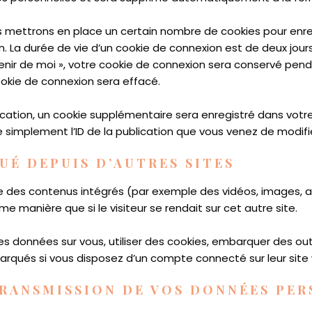
 mettrons en place un certain nombre de cookies pour enre
 La durée de vie d’un cookie de connexion est de deux jours,
venir de moi », votre cookie de connexion sera conservé pen
okie de connexion sera effacé.
lication, un cookie supplémentaire sera enregistré dans vot
 simplement l’ID de la publication que vous venez de modifier.
É DEPUIS D’AUTRES SITES
ure des contenus intégrés (par exemple des vidéos, images, a
 manière que si le visiteur se rendait sur cet autre site.
s données sur vous, utiliser des cookies, embarquer des outils
rqués si vous disposez d’un compte connecté sur leur site
TRANSMISSION DE VOS DONNÉES PE