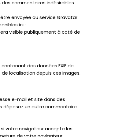
on des commentaires indésirables.
être envoyée au service Gravatar
onibles ici :
sera visible publiquement à coté de
es contenant des données EXIF de
 de localisation depuis ces images.
resse e-mail et site dans des
vous déposez un autre commentaire
 si votre navigateur accepte les
meture de votre navigateur.