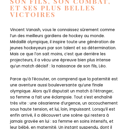
SON FILS, SON COMBAT,
ET SES PLUS BELLES
VICTOIRES
Vincent Vanash, vous le connaissez sûrement comme
l’un des meilleurs gardiens de hockey au monde.
Médaillé olympique, il inspire toute une génération de
jeunes hockeyeurs par son talent et sa détermination.
Mais ce que l’on sait moins, c’est que derrière les
projecteurs, il a vécu une épreuve bien plus intense
qu’un match décisif : la naissance de son fils, Léo.
Parce qu’à l’écouter, on comprend que la paternité est
une aventure aussi bouleversante qu’une finale
olympique. Alors qu’il disputait un match à l’étranger,
sa femme a fait une éclampsie. Tout s’est enchaîné
très vite : une césarienne d’urgence, un accouchement
sous haute tension, et lui, loin, impuissant. Lorsqu’il est
enfin arrivé, il a découvert une scène qui restera à
jamais gravée en lui : sa femme en soins intensifs, et
leur bébé, en maternité. Un instant suspendu, dont il