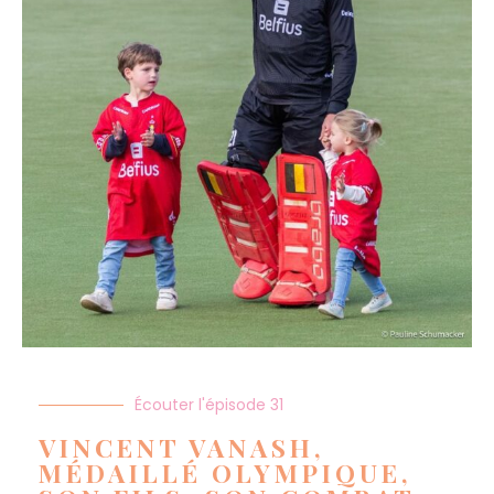
Écouter l'épisode 31
VINCENT VANASH,
MÉDAILLÉ OLYMPIQUE,