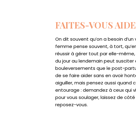
FAITES-VOUS AID
On dit souvent qu’on a besoin d’un v
femme pense souvent, à tort, qu’e
réussir à gérer tout par elle-même, 
du jour au lendemain peut susciter
bouleversements que le post-partum 
de se faire aider sans en avoir hon
aiguiller, mais pensez aussi quand 
entourage : demandez à ceux qui v
pour vous soulager, laissez de cô
reposez-vous.