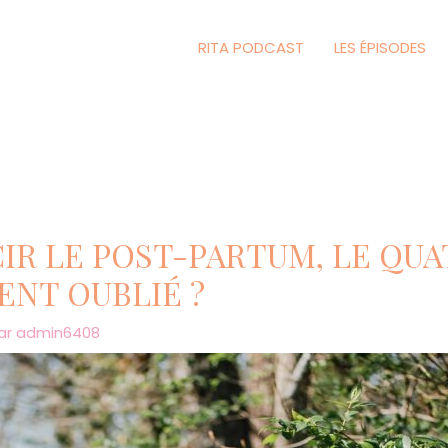
RITA PODCAST
LES ÉPISODES
R LE POST-PARTUM, LE QUA
ENT OUBLIÉ ?
ar
admin6408