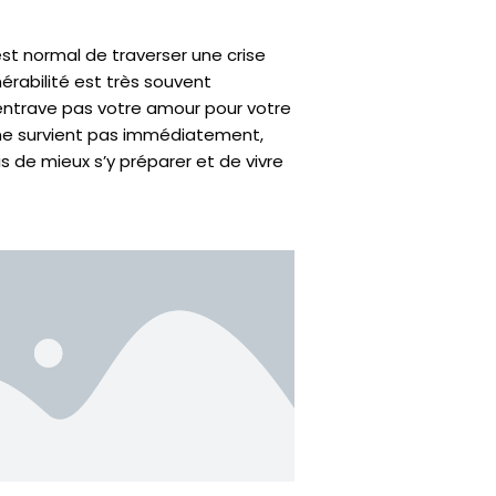
est normal de traverser une crise
érabilité est très souvent
’entrave pas votre amour pour votre
r ne survient pas immédiatement,
is de mieux s’y préparer et de vivre