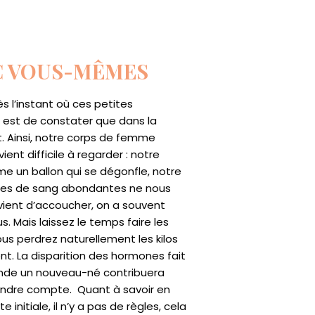
C VOUS-MÊMES
s l’instant où ces petites
e est de constater que dans la
t. Ainsi, notre corps de femme
ent difficile à regarder : notre
e un ballon qui se dégonfle, notre
ertes de sang abondantes ne nous
vient d’accoucher, on a souvent
. Mais laissez le temps faire les
us perdrez naturellement les kilos
t. La disparition des hormones fait
mande un nouveau-né contribuera
rendre compte. Quant à savoir en
nitiale, il n’y a pas de règles, cela