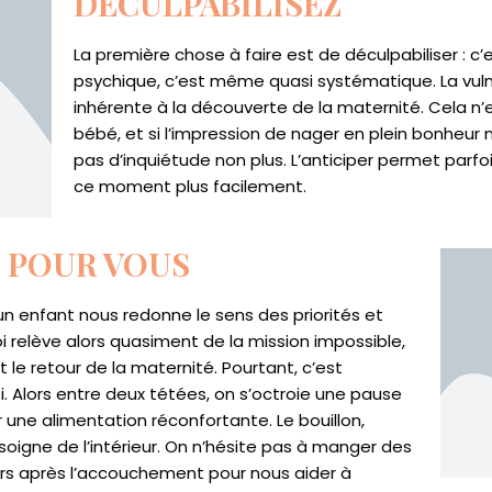
DÉCULPABILISEZ
La première chose à faire est de déculpabiliser : c’
psychique, c’est même quasi systématique. La vuln
inhérente à la découverte de la maternité. Cela n
bébé, et si l’impression de nager en plein bonheu
pas d’inquiétude non plus. L’anticiper permet parfo
ce moment plus facilement.
 POUR VOUS
’un enfant nous redonne le sens des priorités et
i relève alors quasiment de la mission impossible,
t le retour de la maternité. Pourtant, c’est
i. Alors entre deux tétées, on s’octroie une pause
r une alimentation réconfortante. Le bouillon,
oigne de l’intérieur. On n’hésite pas à manger des
ours après l’accouchement pour nous aider à