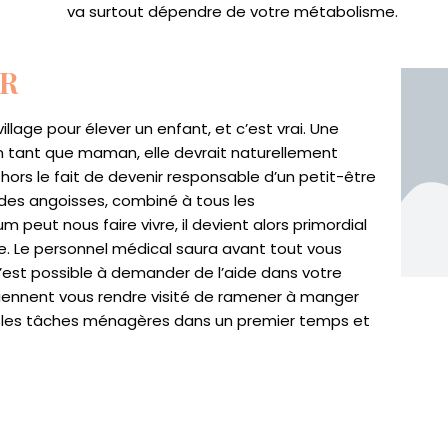
va surtout dépendre de votre métabolisme.
ER
illage pour élever un enfant, et c’est vrai. Une
n tant que maman, elle devrait naturellement
hors le fait de devenir responsable d’un petit-être
 des angoisses, combiné à tous les
peut nous faire vivre, il devient alors primordial
te. Le personnel médical saura avant tout vous
c’est possible à demander de l’aide dans votre
iennent vous rendre visité de ramener à manger
té les tâches ménagères dans un premier temps et