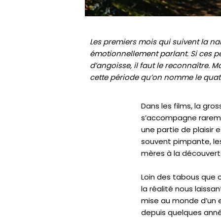
Les premiers mois qui suivent la n
émotionnellement parlant. Si ces pe
d’angoisse, il faut le reconnaître
cette période qu’on nomme le quatr
Dans les films, la g
s’accompagne raremen
une partie de plaisir
souvent pimpante, les
mères à la découvert
Loin des tabous que c
la réalité nous laiss
mise au monde d’un e
depuis quelques année