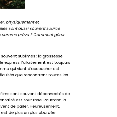
rer, physiquement et
elles sont aussi souvent source
e pas comme prévu ? Comment gérer
 souvent sublimés : la grossesse
xpress, l’allaitement est toujours
femme qui vient d’accoucher est
ficultés que rencontrent toutes les
s films sont souvent déconnectés de
ntalité est tout rose. Pourtant, la
uvent de parler. Heureusement,
 est de plus en plus abordée.