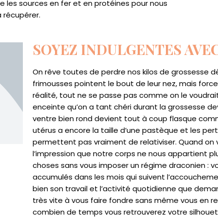
lie les sources en fer et en protéines pour nous
 récupérer.
SOYEZ INDULGENTES AVE
On rêve toutes de perdre nos kilos de grossesse dè
frimousses pointent le bout de leur nez, mais forc
réalité, tout ne se passe pas comme on le voudrai
enceinte qu’on a tant chéri durant la grossesse devi
ventre bien rond devient tout à coup flasque comm
utérus a encore la taille d’une pastèque et les p
permettent pas vraiment de relativiser. Quand on 
l’impression que notre corps ne nous appartient plus
choses sans vous imposer un régime draconien : vo
accumulés dans les mois qui suivent l’accouchemen
bien son travail et l’activité quotidienne que de
très vite à vous faire fondre sans même vous en 
combien de temps vous retrouverez votre silhouette i