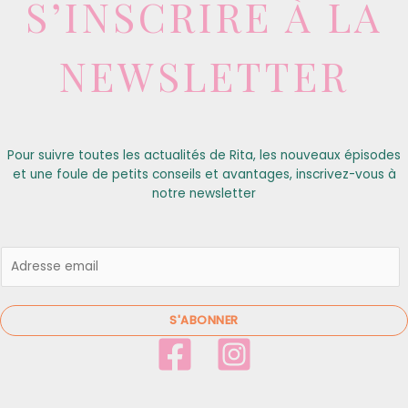
S’INSCRIRE À LA
NEWSLETTER
Pour suivre toutes les actualités de Rita, les nouveaux épisodes
et une foule de petits conseils et avantages, inscrivez-vous à
notre newsletter
E
m
a
i
S'ABONNER
l
*