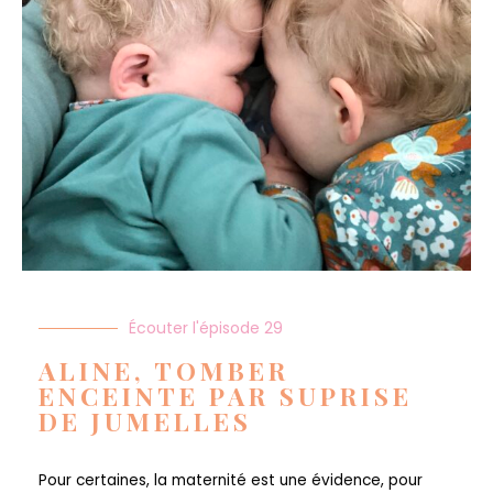
Écouter l'épisode 29
ALINE, TOMBER
ENCEINTE PAR SUPRISE
DE JUMELLES
Pour certaines, la maternité est une évidence, pour