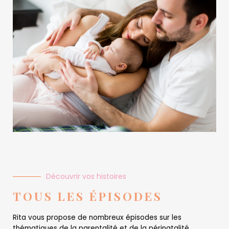
Découvrir vos histoires
TOUS LES ÉPISODES
Rita vous propose de nombreux épisodes sur les
thématiques de la parentalité et de la périnatalité,