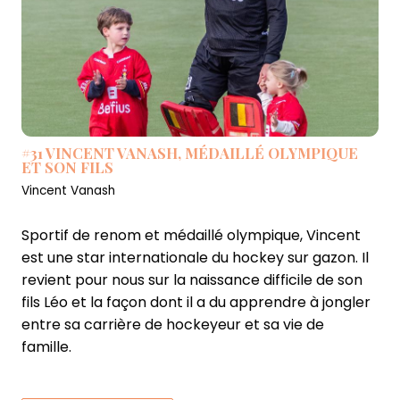
#31 VINCENT VANASH, MÉDAILLÉ OLYMPIQUE
ET SON FILS
Vincent Vanash
Sportif de renom et médaillé olympique, Vincent
est une star internationale du hockey sur gazon
. Il
revient pour nous sur la naissance difficile de son
fils Léo et la façon dont il a du apprendre à jongler
entre sa carrière de hockeyeur et sa vie de
famille.