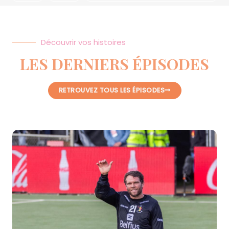
Découvrir vos histoires
LES DERNIERS ÉPISODES
RETROUVEZ TOUS LES ÉPISODES