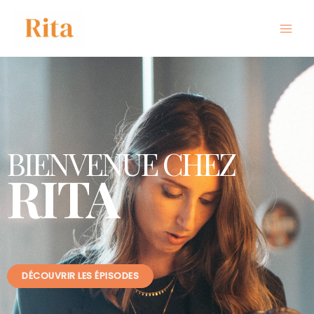
BIENVENUE CHEZ
RITA
DÉCOUVRIR LES ÉPISODES