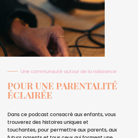
Une communauté autour de la naissance
POUR UNE PARENTALITÉ
ÉCLAIRÉE
Dans ce podcast consacré aux enfants, vous
trouverez des histoires uniques et
touchantes,
pour permettre aux
parents
, aux
futurs parents et tous ceux qui forment une