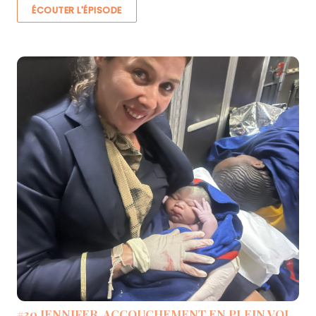
ÉCOUTER L'ÉPISODE
#30 JENNIFER, ACCOUCHEMENT EN PLEIN VOL