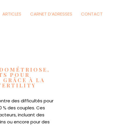
ARTICLES
CARNET D’ADRESSES
CONTACT
NDOMÉTRIOSE,
ETS POUR
 GRÂCE À LA
ERTILITY
ontre des difficultés pour
20 % des couples. Ces
facteurs, incluant des
nins ou encore pour des