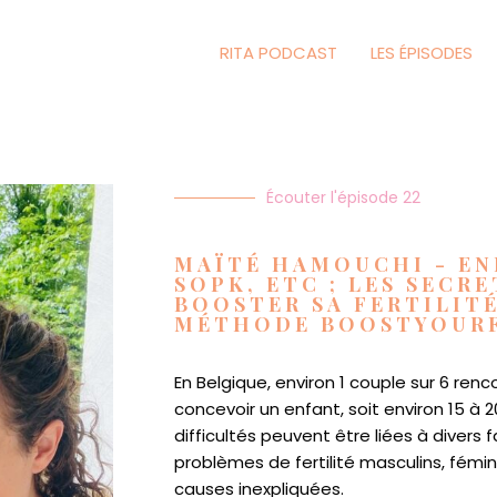
RITA PODCAST
LES ÉPISODES
Écouter l'épisode 22
MAÏTÉ HAMOUCHI - E
SOPK, ETC ; LES SECR
BOOSTER SA FERTILITÉ
MÉTHODE BOOSTYOURF
En Belgique, environ 1 couple sur 6 renc
concevoir un enfant, soit environ 15 à 
difficultés peuvent être liées à divers 
problèmes de fertilité masculins, fémi
causes inexpliquées.