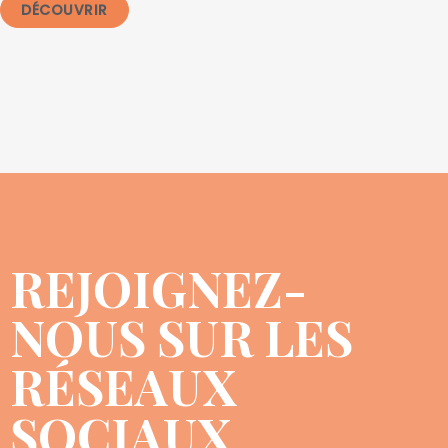
DÉCOUVRIR
REJOIGNEZ-
NOUS SUR LES
RÉSEAUX
SOCIAUX