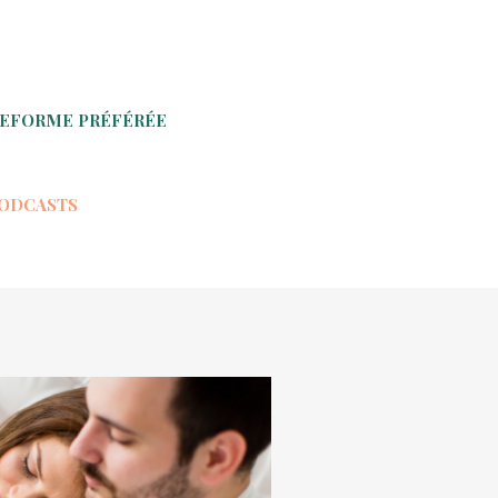
TEFORME PRÉFÉRÉE
PODCASTS