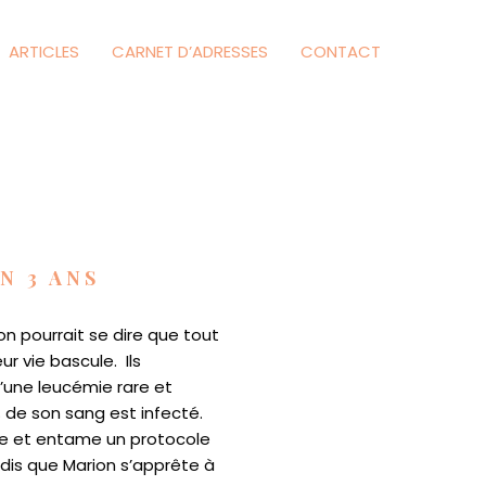
ARTICLES
CARNET D’ADRESSES
CONTACT
N 3 ANS
on pourrait se dire que tout
eur vie bascule. Ils
’une leucémie rare et
 de son sang est infecté.
nce et entame un protocole
andis que Marion s’apprête à