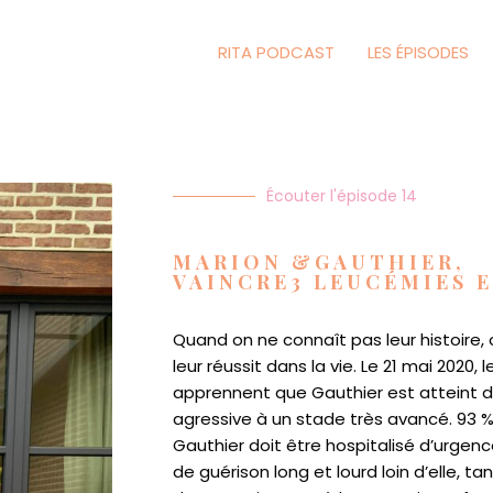
RITA PODCAST
LES ÉPISODES
Écouter l'épisode 14
MARION &GAUTHIER,
VAINCRE3 LEUCÉMIES E
Quand on ne connaît pas leur histoire, 
leur réussit dans la vie.
Le 21 mai 2020, l
apprennent que Gauthier est atteint d
agressive à un stade très avancé. 93 %
Gauthier doit être hospitalisé d’urge
de guérison long et lourd loin d’elle, t