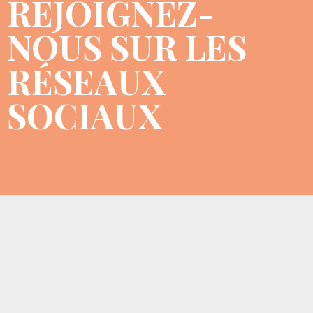
REJOIGNEZ-
NOUS SUR LES
RÉSEAUX
SOCIAUX