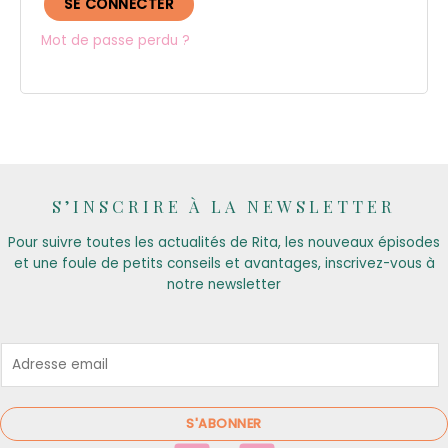
SE CONNECTER
Mot de passe perdu ?
S’INSCRIRE À LA NEWSLETTER
Pour suivre toutes les actualités de Rita, les nouveaux épisodes
et une foule de petits conseils et avantages, inscrivez-vous à
notre newsletter
E
m
a
i
S'ABONNER
l