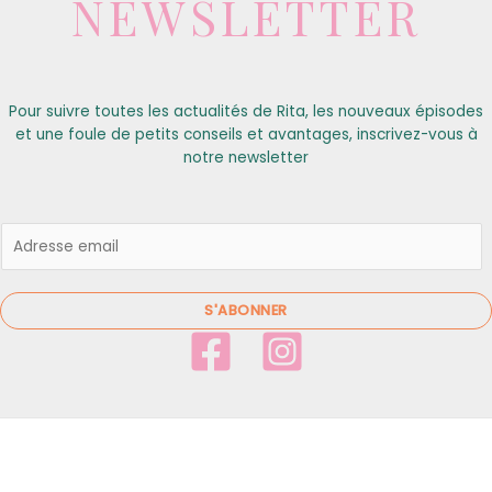
NEWSLETTER
Pour suivre toutes les actualités de Rita, les nouveaux épisodes
et une foule de petits conseils et avantages, inscrivez-vous à
notre newsletter
E
m
a
i
S'ABONNER
l
*