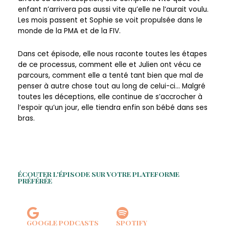
enfant n’arrivera pas aussi vite qu’elle ne l’aurait voulu.
Les mois passent et Sophie se voit propulsée dans le
monde de la PMA et de la FIV.
Dans cet épisode, elle nous raconte toutes les étapes
de ce processus, comment elle et Julien ont vécu ce
parcours, comment elle a tenté tant bien que mal de
penser à autre chose tout au long de celui-ci… Malgré
toutes les déceptions, elle continue de s’accrocher à
l’espoir qu’un jour, elle tiendra enfin son bébé dans ses
bras.
ÉCOUTER L'ÉPISODE SUR VOTRE PLATEFORME
PRÉFÉRÉE
GOOGLE PODCASTS
SPOTIFY