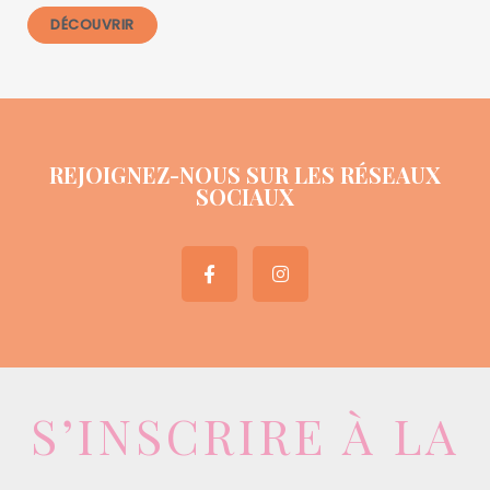
DÉCOUVRIR
REJOIGNEZ-NOUS SUR LES RÉSEAUX
SOCIAUX
S’INSCRIRE À LA