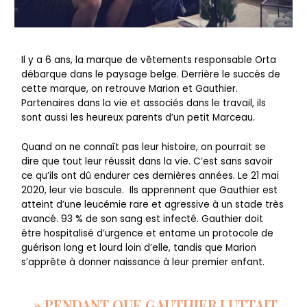
Il y a 6 ans, la marque de vêtements responsable Orta
débarque dans le paysage belge. Derrière le succès de
cette marque, on retrouve Marion et Gauthier.
Partenaires dans la vie et associés dans le travail, ils
sont aussi les heureux parents d’un petit Marceau.
Quand on ne connaît pas leur histoire, on pourrait se
dire que tout leur réussit dans la vie. C’est sans savoir
ce qu’ils ont dû endurer ces dernières années. Le 21 mai
2020, leur vie bascule. Ils apprennent que Gauthier est
atteint d’une leucémie rare et agressive à un stade très
avancé. 93 % de son sang est infecté. Gauthier doit
être hospitalisé d’urgence et entame un protocole de
guérison long et lourd loin d’elle, tandis que Marion
s’apprête à donner naissance à leur premier enfant.
» PENDANT QUE GAUTHIER LUTTAIT