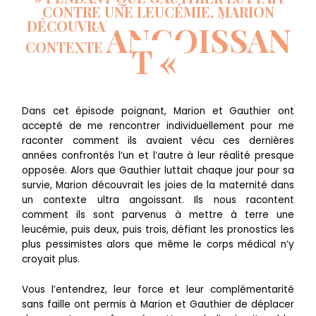
CONTRE UNE LEUCÉMIE, MARION
DÉCOUVRAIT LA MATERNITÉ DANS UN
ANGOISSAN
CONTEXTE
T
«
Dans cet épisode poignant, Marion et Gauthier ont
accepté de me rencontrer individuellement pour me
raconter comment ils avaient vécu ces dernières
années confrontés l’un et l’autre à leur réalité presque
opposée. Alors que Gauthier luttait chaque jour pour sa
survie, Marion découvrait les joies de la maternité dans
un contexte ultra angoissant. Ils nous racontent
comment ils sont parvenus à mettre à terre une
leucémie, puis deux, puis trois, défiant les pronostics les
plus pessimistes alors que même le corps médical n’y
croyait plus.
Vous l’entendrez, leur force et leur complémentarité
sans faille ont permis à Marion et Gauthier de déplacer