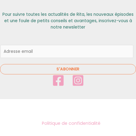
Pour suivre toutes les actualités de Rita, les nouveaux épisodes
et une foule de petits conseils et avantages, inscrivez-vous à
notre newsletter
E
m
a
i
S'ABONNER
l
*
Politique de confidentialité